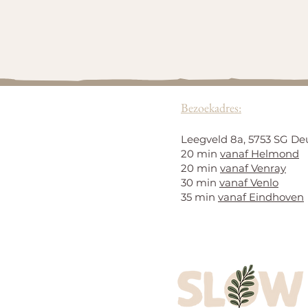
Bezoekadres:
Leegveld 8a, 5753 SG De
20 min
vanaf Helmond
20 min
vanaf Venray
30 min
vanaf Venlo
35 min
vanaf Eindhoven