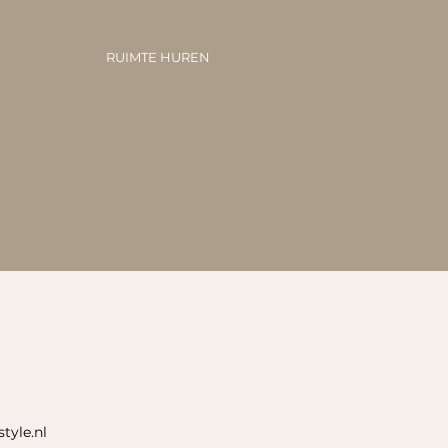
RUIMTE HUREN
tyle.nl