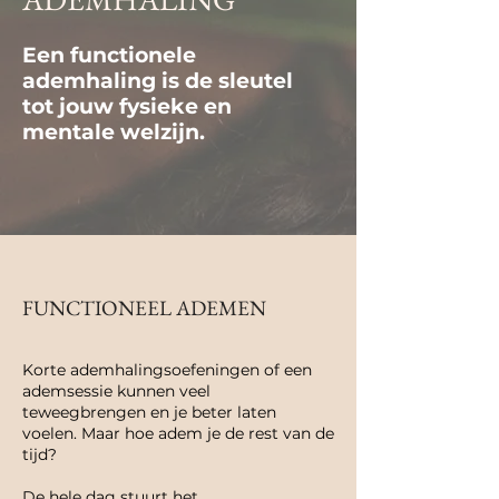
Een functionele
ademhaling is de sleutel
tot jouw fysieke en
mentale welzijn.
FUNCTIONEEL ADEMEN
Korte ademhalingsoefeningen of een
ademsessie kunnen veel
teweegbrengen en je beter laten
voelen. Maar hoe adem je de rest van de
tijd?
De hele dag stuurt het