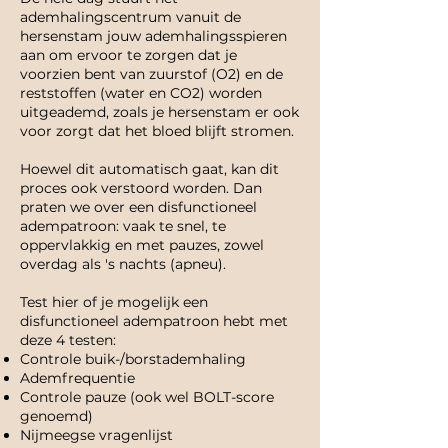
ademhalingscentrum vanuit de
hersenstam jouw ademhalingsspieren
aan om ervoor te zorgen dat je
voorzien bent van zuurstof (O2) en de
reststoffen (water en CO2) worden
uitgeademd, zoals je hersenstam er ook
voor zorgt dat het bloed blijft stromen.
Hoewel dit automatisch gaat, kan dit
proces ook verstoord worden. Dan
praten we over een disfunctioneel
adempatroon: vaak te snel, te
oppervlakkig en met pauzes, zowel
overdag als 's nachts (apneu).
Test hier of je mogelijk een
disfunctioneel adempatroon hebt met
deze 4 testen:
Controle buik-/borstademhaling
Ademfrequentie
Controle pauze (ook wel BOLT-score
genoemd)
Nijmeegse vragenlijst​