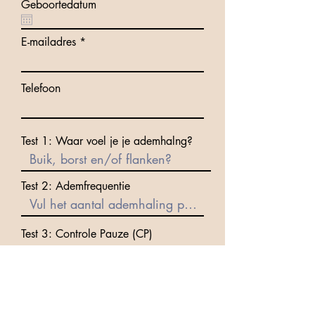
Geboortedatum
E-mailadres
Telefoon
Test 1: Waar voel je je ademhalng?
Test 2: Ademfrequentie
Test 3: Controle Pauze (CP)
Test 4: Nijmeegse Vragenlijst