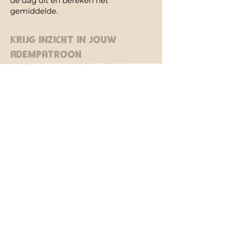
de dag uit en bereken het
gemiddelde.
KRIJG INZICHT IN Jouw
Adempatroon