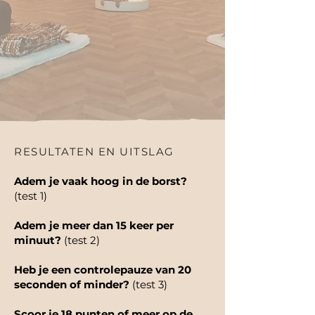
RESULTATEN EN UITSLAG
Adem je vaak hoog in de borst?
(test 1)
Adem je meer dan 15 keer per
minuut?
(test 2)
Heb je een controlepauze van 20
seconden of minder?
(test 3)
Scoor je 18 punten of meer op de