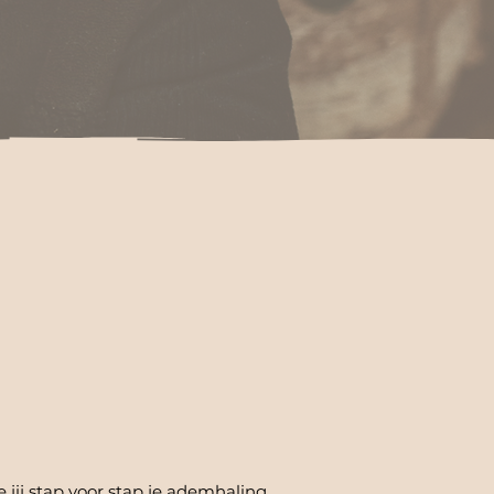
ij stap voor stap je ademhaling