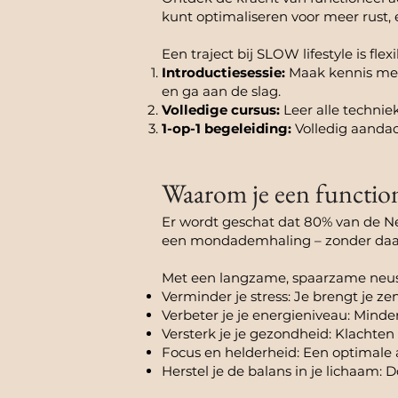
kunt optimaliseren voor meer rust, 
Een traject bij SLOW lifestyle is fl
Introductiesessie:
Maak kennis met
en ga aan de slag.
Volledige cursus:
Leer alle techni
1-op-1 begeleiding:
Volledig aandac
Waarom je een function
Er wordt geschat dat 80% van de Ne
een mondademhaling – zonder daarv
Met een langzame, spaarzame neu
Verminder je stress: Je brengt je zen
Verbeter je je energieniveau: Minde
Versterk je je gezondheid: Klachte
Focus en helderheid: Een optimale
Herstel je de balans in je lichaam: