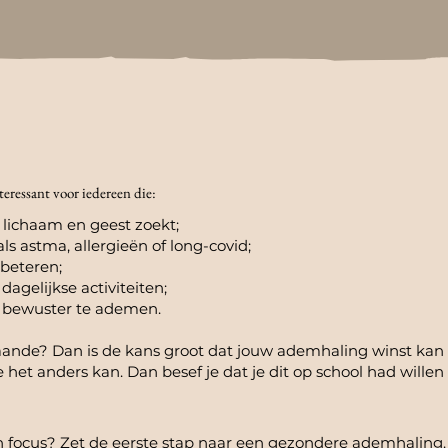
eressant voor iedereen die:
n lichaam en geest zoekt;
s astma, allergieën of long-covid;
rbeteren;
dagelijkse activiteiten;
 bewuster te ademen.
taande? Dan is de kans groot dat jouw ademhaling winst kan
het anders kan. Dan besef je dat je dit op school had willen
 en focus? Zet de eerste stap naar een gezondere ademhaling