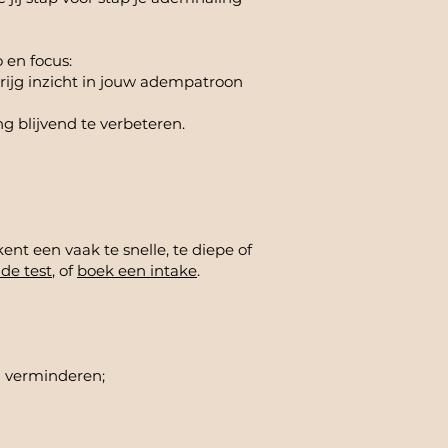
 en focus:
ijg inzicht in jouw adempatroon
g blijvend te verbeteren.
nt een vaak te snelle, te diepe of
de test
, of
boek een intake
.
d verminderen;