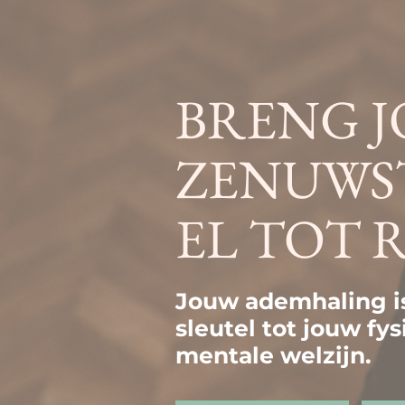
BRENG 
ZENUWS
EL TOT 
Jouw ademhaling i
sleutel tot jouw
fys
mentale welzijn.