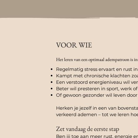
VOOR WIE
Het leren van een optimaal adempatroon is int
Regelmatig stress ervaart en rust i
Kampt met chronische klachten zoal
Een verstoord energieniveau wil ve
Beter wil presteren in sport, werk of 
Of gewoon gezonder wil leven door
Herken je jezelf in een van bovens
verkeerd ademen – tot we leren hoe 
Zet vandaag de eerste stap
Ben jij toe aan meer rust, energie