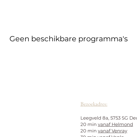
Geen beschikbare programma's
Bezoekadres:
Leegveld 8a, 5753 SG De
20 min
vanaf Helmond
20 min
vanaf Venray