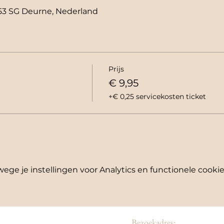
53 SG Deurne, Nederland
Prijs
€ 9,95
+€ 0,25 servicekosten ticket
ge je instellingen voor Analytics en functionele cookie
Bezoekadres: