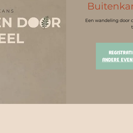
Buitenkan
Een wandeling door d
Registrati
Andere even