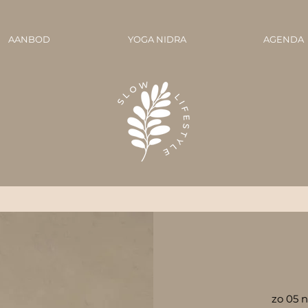
AANBOD
YOGA NIDRA
AGENDA
zo 05 