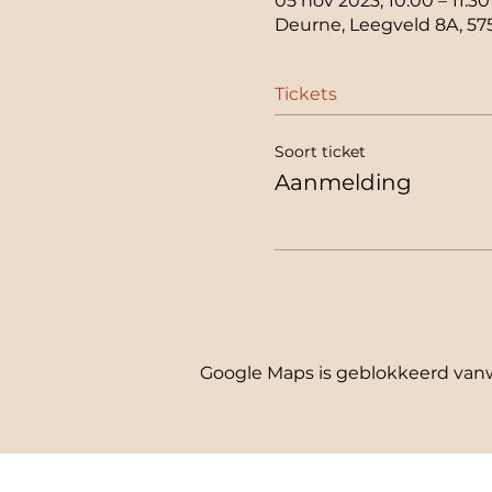
05 nov 2023, 10:00 – 11:30
Deurne, Leegveld 8A, 57
Tickets
Soort ticket
Aanmelding
Google Maps is geblokkeerd vanwe