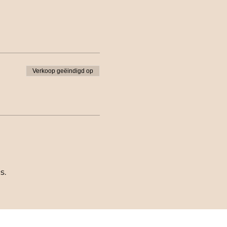
Verkoop geëindigd op
s.