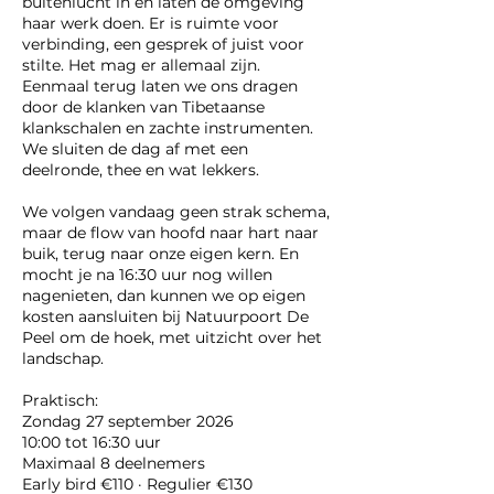
buitenlucht in en laten de omgeving
haar werk doen. Er is ruimte voor
verbinding, een gesprek of juist voor
stilte. Het mag er allemaal zijn.
Eenmaal terug laten we ons dragen
door de klanken van Tibetaanse
klankschalen en zachte instrumenten.
We sluiten de dag af met een
deelronde, thee en wat lekkers.
We volgen vandaag geen strak schema,
maar de flow van hoofd naar hart naar
buik, terug naar onze eigen kern. En
mocht je na 16:30 uur nog willen
nagenieten, dan kunnen we op eigen
kosten aansluiten bij Natuurpoort De
Peel om de hoek, met uitzicht over het
landschap.
Praktisch:
Zondag 27 september 2026
10:00 tot 16:30 uur
Maximaal 8 deelnemers
Early bird €110 · Regulier €130