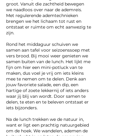
groot. Vanuit die zachtheid bewegen
we naadloos over naar de ademreis.
Met regulerende ademtechnieken
brengen we het lichaam tot rust en
ontstaat er ruimte om echt aanwezig te
zijn.
Rond het middaguur schuiven we
samen aan tafel voor seizoenssoep met
vers brood. Bij mooi weer genieten we
samen buiten van de lunch. Het lijkt me
fijn om hier een mini-potluck van te
maken, dus voel je vrij om iets kleins
mee te nemen om te delen. Denk aan
jouw favoriete salade, een dip, een
hartige of zoete lekkernij of iets anders
waar jij blij van wordt. Door samen te
delen, te eten en te beleven ontstaat er
iets bijzonders.
Na de lunch trekken we de natuur in,
want er ligt een prachtig natuurgebied
om de hoek. We wandelen, ademen de