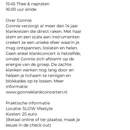
15:45 Thee & napraten
16:00 uur einde
Over Gonnie:
Gonnie verzorgt al meer dan 14 jaar
klankreizen die direct raken. Met haar
stem en een scala aan instrumenten
creëert ze een unieke sfeer waarin je
mag ontspannen, loslaten en helen.
Geen enkel klankconcert is hetzelfde,
omdat Gonnie zich afstemt op de
energie van de groep. De zachte
klanken werken nog lang door en
helpen je lichaam te reinigen en
blokkades op te lossen. Meer
informatie:
www.gonnieklankconcerten.nl
Praktische informatie
Locatie: SLOW lifestyle
Kosten: 25 euro
(Betaal online of ter plaatse, maak je
keuze in de check out)